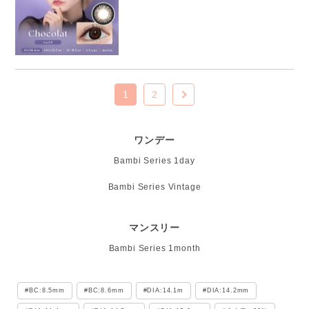
1
2
ワンデー
Bambi Series 1day
Bambi Series Vintage
マンスリー
Bambi Series 1month
BC:8.5mm
BC:8.6mm
DIA:14.1m
DIA:14.2mm