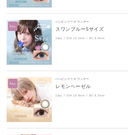
バンビシリーズ ワンデー
スワンブルーSサイズ
1day
DIA:14.1mm
BC:8.6mm
バンビシリーズ ワンデー
レモンヘーゼル
1day
DIA:14.4mm
BC:8.5mm