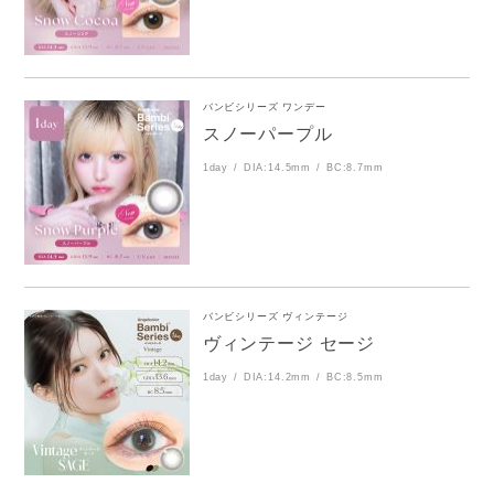
バンビシリーズ ワンデー
スノーパープル
1day
DIA:14.5mm
BC:8.7mm
バンビシリーズ ヴィンテージ
ヴィンテージ セージ
1day
DIA:14.2mm
BC:8.5mm