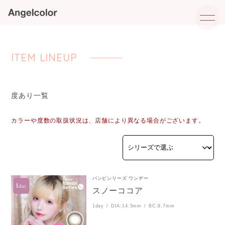
ITEM LINEUP
度あり一覧
カラーや度数の取扱状況は、店舗により異なる場合がございます。
バンビシリーズ ワンデー
スノーココア
1day
DIA:14.5mm
BC:8.7mm