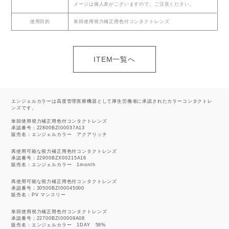
メージは個人差がございますので、ご注意ください。
使用目的
単回使用視力補正用色付コンタクトレンズ
ITEM一覧へ
エンジェルカラーは高度管理医療機器として厚生労働省に承認されたカラーコンタクトレ
ンズです。
単回使用視力補正用色付コンタクトレンズ
承認番号：22800BZI00037A13
販売名：エンジェルカラー アクアリッチ
再使用可能な視力補正用色付コンタクトレンズ
承認番号：22900BZX00215A16
販売名：エンジェルカラー 1month
再使用可能な視力補正用色付コンタクトレンズ
承認番号：30500BZI00045000
販売名：PV マンスリー
単回使用視力補正用色付コンタクトレンズ
承認番号：22700BZI00009A08
販売名：エンジェルカラー 1DAY 58%