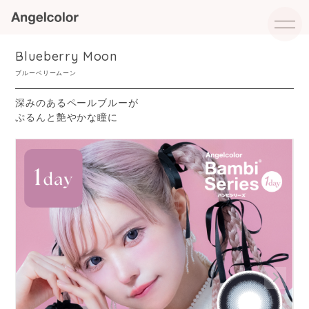
Blueberry Moon
ブルーベリームーン
深みのあるペールブルーが
ぷるんと艶やかな瞳に