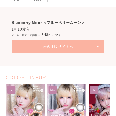
Blueberry Moon＜ブルーベリームーン＞
1箱10枚入
1,848
メーカー希望小売価格:
円（税込）
公式通販サイトへ
COLOR LINEUP