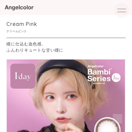
Cream Pink
クリームピンク
瞳に仕込む血色感、
ふんわりキュートな甘い瞳に